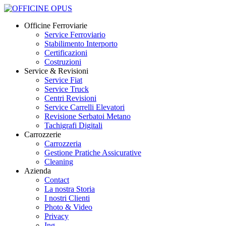
Officine Ferroviarie
Service Ferroviario
Stabilimento Interporto
Certificazioni
Costruzioni
Service & Revisioni
Service Fiat
Service Truck
Centri Revisioni
Service Carrelli Elevatori
Revisione Serbatoi Metano
Tachigrafi Digitali
Carrozzerie
Carrozzeria
Gestione Pratiche Assicurative
Cleaning
Azienda
Contact
La nostra Storia
I nostri Clienti
Photo & Video
Privacy
Ing