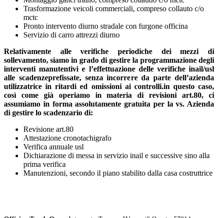
Trasformazione veicoli commerciali, compreso collauto c/o
mctc
Pronto intervento diurno stradale con furgone officina
Servizio di carro attrezzi diurno
Relativamente alle verifiche periodiche dei mezzi di
sollevamento, siamo in grado di gestire la programmazione degli
interventi manutentivi e l’effettuazione delle verifiche inail/usl
alle scadenzeprefissate, senza incorrere da parte dell’azienda
utilizzatrice in ritardi ed omissioni ai controlli.in questo caso,
così come già operiamo in materia di revisioni art.80, ci
assumiamo in forma assolutamente gratuita per la vs. Azienda
di gestire lo scadenzario di:
Revisione art.80
Attestazione cronotachigrafo
Verifica annuale usl
Dichiarazione di messa in servizio inail e successive sino alla
prima verifica
Manutenzioni, secondo il piano stabilito dalla casa costruttrice