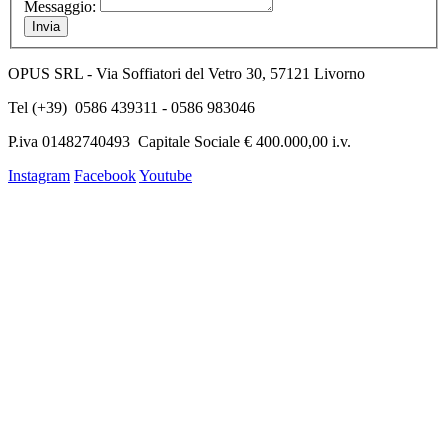
Messaggio:
Invia
OPUS SRL - Via Soffiatori del Vetro 30, 57121 Livorno
Tel (+39) 0586 439311 - 0586 983046
P.iva 01482740493 Capitale Sociale € 400.000,00 i.v.
Instagram
Facebook
Youtube