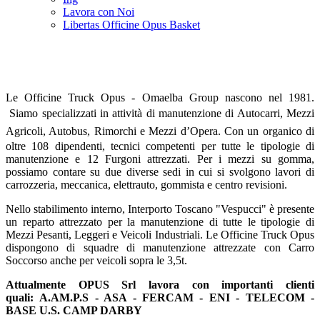
Lavora con Noi
Libertas Officine Opus Basket
Le Officine Truck Opus - Omaelba Group nascono nel 1981.
Siamo specializzati in attività di manutenzione di Autocarri, Mezzi
Agricoli, Autobus, Rimorchi e Mezzi d’Opera.
Con un organico di
oltre 108 dipendenti, tecnici competenti per tutte le tipologie di
manutenzione e 12 Furgoni attrezzati. Per i mezzi su gomma,
possiamo contare su due diverse sedi in cui si svolgono lavori di
carrozzeria, meccanica, elettrauto, gommista e centro revisioni.
Nello stabilimento interno, Interporto Toscano "Vespucci" è presente
un reparto attrezzato per la manutenzione di tutte le tipologie di
Mezzi Pesanti, Leggeri e Veicoli Industriali. Le Officine Truck Opus
dispongono di squadre di manutenzione attrezzate con Carro
Soccorso anche per veicoli sopra le 3,5t.
Attualmente OPUS Srl lavora con importanti clienti
quali:
A.AM.P.S - ASA - FERCAM - ENI - TELECOM -
BASE U.S. CAMP DARBY