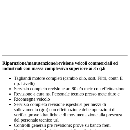
Riparazione/manutenzione/revisione veicoli commerciali ed
industriali con massa complessiva superiore ai 35 q.li
Tagliandi motore completi (cambio olio, sost. Filtri, contr. E
rip. Livelli)
Servizio completo revisione art.80 c/o mctc con effettuazione
Revisione a cura ns. Personale tecnico presso mctc,ritiro e
Riconsegna veicolo
Servizio completo revisione ispesl/usl per mezzi di
sollevamento (gru) con effettuazione delle operazioni di
verifica,prove idrauliche e di movimentazione alla presenza
del personale tecnico usl
Controlli generali pre-revisione; prove su banco freni